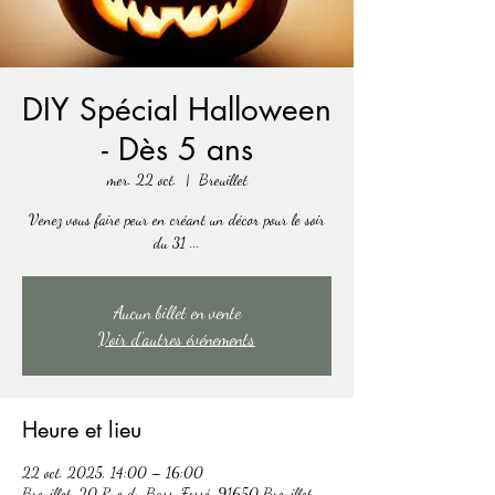
DIY Spécial Halloween
- Dès 5 ans
mer. 22 oct.
  |  
Breuillet
Venez vous faire peur en créant un décor pour le soir
du 31 ...
Aucun billet en vente
Voir d'autres événements
Heure et lieu
22 oct. 2025, 14:00 – 16:00
Breuillet, 20 Rue du Bass. Fossé, 91650 Breuillet,