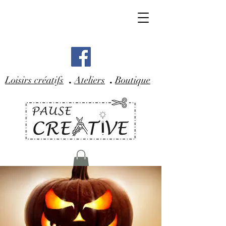
.
.
Loisirs créatifs
Ateliers
Boutique