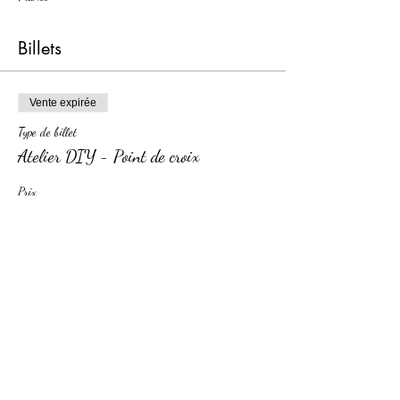
Billets
Vente expirée
Type de billet
Atelier DIY - Point de croix
Prix
30,00 €
Partager cet événement