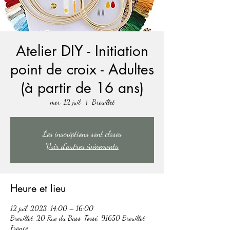
Atelier DIY - Initiation
point de croix - Adultes
(à partir de 16 ans)
mer. 12 juil.
  |  
Breuillet
Les inscriptions sont closes
Voir d'autres événements
Heure et lieu
12 juil. 2023, 14:00 – 16:00
Breuillet, 20 Rue du Bass. Fossé, 91650 Breuillet,
France